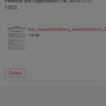
Personal und Organisation (Tel. 04101/211-
1202).
ksp_bauunterhaltung_bautechnikerin_
116 KB
Zurück