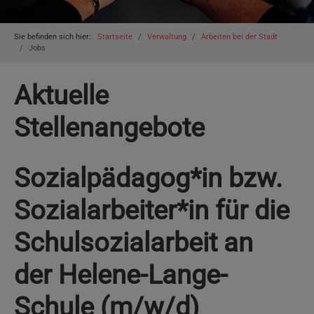
You are here:
Sie befinden sich hier:
Startseite
Verwaltung
Arbeiten bei der Stadt
Jobs
Aktuelle
Stellenangebote
Sozialpädagog*in bzw.
Sozialarbeiter*in für die
Schulsozialarbeit an
der Helene-Lange-
Schule (m/w/d)