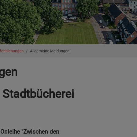
fentlichungen
Allgemeine Meldungen
gen
r Stadtbücherei
e Onleihe "Zwischen den