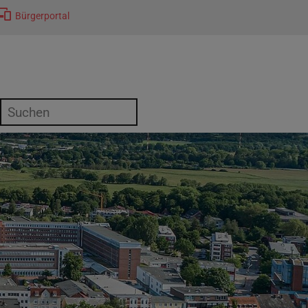
Bürgerportal
or "Kultur"