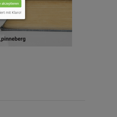
e akzeptieren
iert mit Klaro!