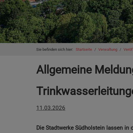
You are here:
Sie befinden sich hier:
Startseite
Verwaltung
Veröf
Allgemeine Meldun
Trinkwasserleitunge
11.03.2026
Die Stadtwerke Südholstein lassen i