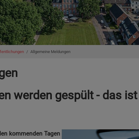
fentlichungen
Allgemeine Meldungen
gen
n werden gespült - das ist
n den kommenden Tagen