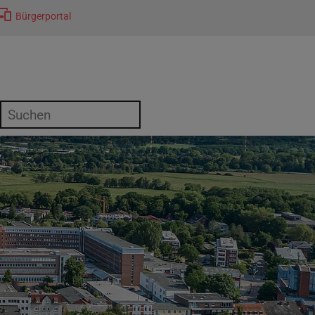
Bürgerportal
or "Kultur"