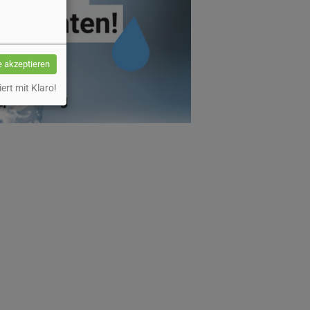
e akzeptieren
iert mit Klaro!