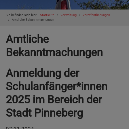
You are here:
Sie befinden sich hier:
Startseite
Verwaltung
Veröffentlichungen
Amtliche Bekanntmachungen
Amtliche
Bekanntmachungen
Anmeldung der
Schulanfänger*innen
2025 im Bereich der
Stadt Pinneberg