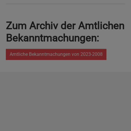
Zum Archiv der Amtlichen
Bekanntmachungen:
Amtliche Bekanntmachungen von 2023-2008
Copyright
2026 - Stadt Pinneberg
Impressum
Datenschutzerklärung
Erklärung zur