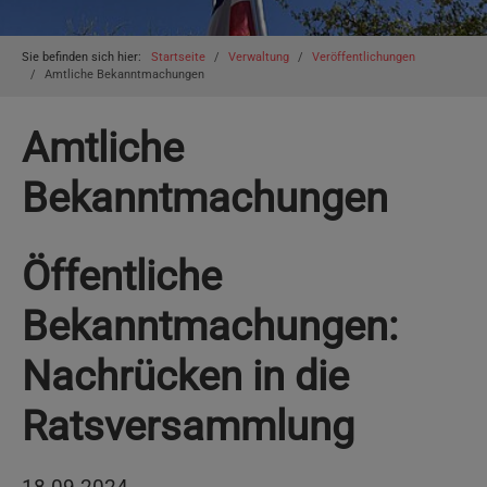
You are here:
Sie befinden sich hier:
Startseite
Verwaltung
Veröffentlichungen
Amtliche Bekanntmachungen
Amtliche
Bekanntmachungen
Öffentliche
Bekanntmachungen:
Nachrücken in die
Ratsversammlung