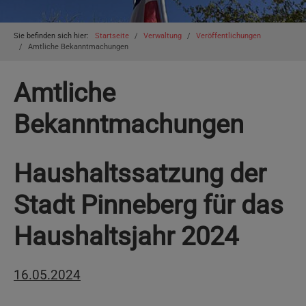
You are here:
Sie befinden sich hier:
Startseite
Verwaltung
Veröffentlichungen
Amtliche Bekanntmachungen
Amtliche
Bekanntmachungen
Haushaltssatzung der
Stadt Pinneberg für das
Haushaltsjahr 2024
16.05.2024