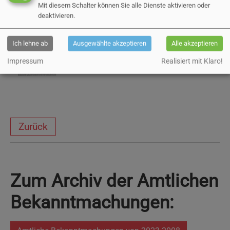
Mit diesem Schalter können Sie alle Dienste aktivieren oder
deaktivieren.
Wahlbekanntmachung (pdf)
Ich lehne ab
Ausgewählte akzeptieren
Alle akzeptieren
19 KB
Impressum
Realisiert mit Klaro!
Zurück
Zum Archiv der Amtlichen
Bekanntmachungen: