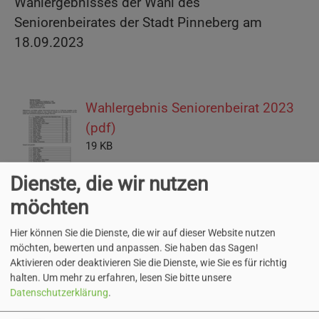
Wahlergebnisses der Wahl des
Seniorenbeirates der Stadt Pinneberg am
18.09.2023
Wahlergebnis Seniorenbeirat 2023
(pdf)
19 KB
Dienste, die wir nutzen
Endgültiges wahlergebnis (pdf)
möchten
42 KB
Hier können Sie die Dienste, die wir auf dieser Website nutzen
möchten, bewerten und anpassen. Sie haben das Sagen!
Aktivieren oder deaktivieren Sie die Dienste, wie Sie es für richtig
halten.
Um mehr zu erfahren, lesen Sie bitte unsere
Datenschutzerklärung
.