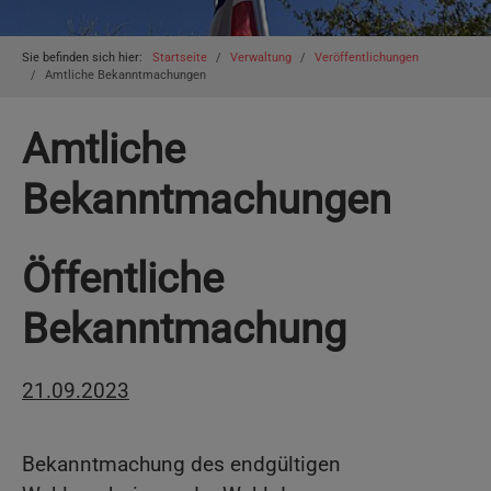
You are here:
Sie befinden sich hier:
Startseite
Verwaltung
Veröffentlichungen
Amtliche Bekanntmachungen
Amtliche
Bekanntmachungen
Öffentliche
Bekanntmachung
21.09.2023
Bekanntmachung des endgültigen