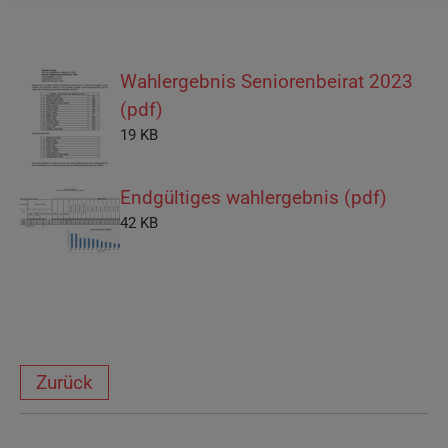
Wahlergebnis Seniorenbeirat 2023
(pdf)
19 KB
Endgültiges wahlergebnis (pdf)
42 KB
Zurück