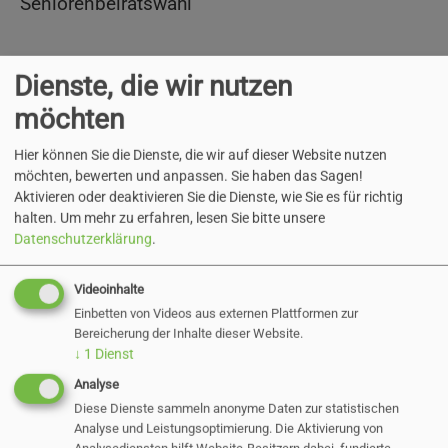
Seniorenbeiratswahl
Dienste, die wir nutzen
Seniorenbeiratswahl (pdf)
möchten
10 KB
Hier können Sie die Dienste, die wir auf dieser Website nutzen
möchten, bewerten und anpassen. Sie haben das Sagen!
Aktivieren oder deaktivieren Sie die Dienste, wie Sie es für richtig
halten.
Um mehr zu erfahren, lesen Sie bitte unsere
Datenschutzerklärung
.
Zurück
Videoinhalte
Einbetten von Videos aus externen Plattformen zur
Bereicherung der Inhalte dieser Website.
↓
1
Dienst
Aktuelle Direktvergaben
Analyse
Diese Dienste sammeln anonyme Daten zur statistischen
Analyse und Leistungsoptimierung. Die Aktivierung von