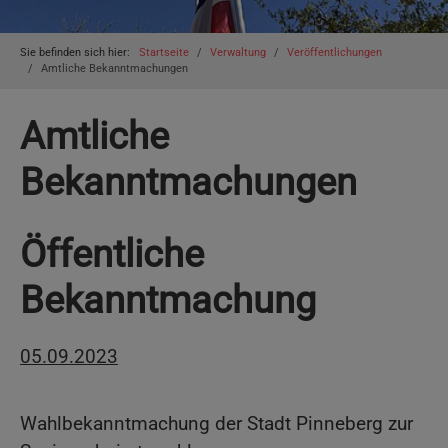
You are here:
Sie befinden sich hier:
Startseite
Verwaltung
Veröffentlichungen
Amtliche Bekanntmachungen
Amtliche
Bekanntmachungen
Öffentliche
Bekanntmachung
05.09.2023
Wahlbekanntmachung der Stadt Pinneberg zur