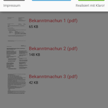
Impressum
Realisiert mit Klaro!
Bekanntmachun 1 (pdf)
65 KB
Bekanntmachun 2 (pdf)
148 KB
Bekanntmachun 3 (pdf)
42 KB