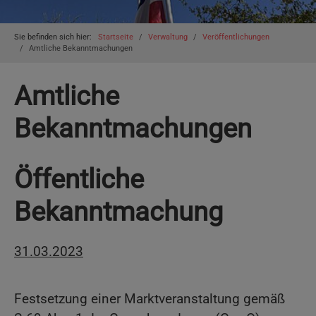
You are here:
Sie befinden sich hier:
Startseite
Verwaltung
Veröffentlichungen
Amtliche Bekanntmachungen
Amtliche
Bekanntmachungen
Öffentliche
Bekanntmachung
31.03.2023
Festsetzung einer Marktveranstaltung gemäß