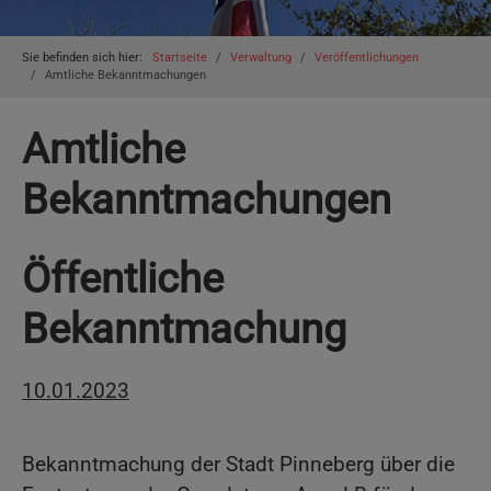
You are here:
Sie befinden sich hier:
Startseite
Verwaltung
Veröffentlichungen
Amtliche Bekanntmachungen
Amtliche
Bekanntmachungen
Öffentliche
Bekanntmachung
10.01.2023
Bekanntmachung der Stadt Pinneberg über die