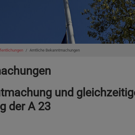
fentlichungen
Amtliche Bekanntmachungen
machungen
tmachung und gleichzeitig
ng der A 23