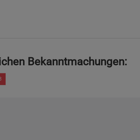
lichen Bekanntmachungen:
8
Copyright
2026 - Stadt Pinneberg
rklärung zur Barrierefreiheit
Sitemap
Mängel melden
Pre