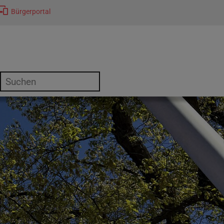
Bürgerportal
or "Kultur"