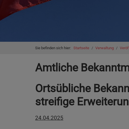
You are here:
Sie befinden sich hier:
Startseite
Verwaltung
Veröf
Amtliche Bekannt
Ortsübliche Bekann
streifige Erweiteru
24.04.2025