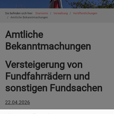
You are here:
Sie befinden sich hier:
Startseite
Verwaltung
Veröffentlichungen
Amtliche Bekanntmachungen
Amtliche
Bekanntmachungen
Versteigerung von
Fundfahrrädern und
sonstigen Fundsachen
22.04.2026