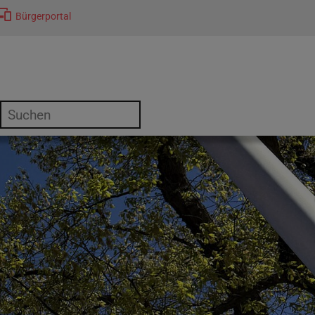
Bürgerportal
or "Kultur"