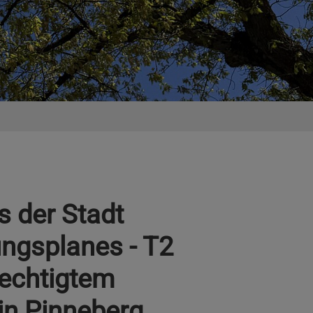
 der Stadt
ungsplanes - T2
rechtigtem
in Pinneberg