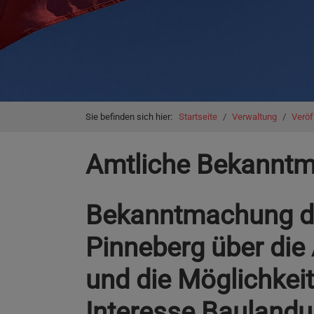
You are here:
Sie befinden sich hier:
Startseite
Verwaltung
Veröf
Amtliche Bekannt
Bekanntmachung d
Pinneberg über die
und die Möglichkei
Interesse Bauland