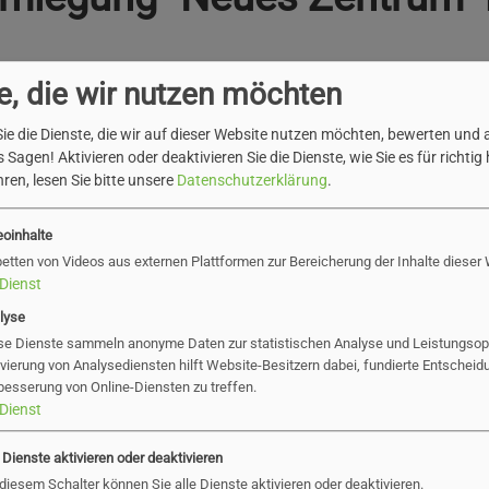
e, die wir nutzen möchten
ungsplanes - T2 (pdf)
ie die Dienste, die wir auf dieser Website nutzen möchten, bewerten und
 Sagen! Aktivieren oder deaktivieren Sie die Dienste, wie Sie es für richtig 
ren, lesen Sie bitte unsere
Datenschutzerklärung
.
eoinhalte
betten von Videos aus externen Plattformen zur Bereicherung der Inhalte dieser
Dienst
lyse
se Dienste sammeln anonyme Daten zur statistischen Analyse und Leistungsopt
ivierung von Analysediensten hilft Website-Besitzern dabei, fundierte Entscheid
besserung von Online-Diensten zu treffen.
Dienst
gaben
e Dienste aktivieren oder deaktivieren
 diesem Schalter können Sie alle Dienste aktivieren oder deaktivieren.