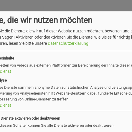
e, die wir nutzen möchten
f)
ie die Dienste, die wir auf dieser Website nutzen möchten, bewerten und
 Sagen! Aktivieren oder deaktivieren Sie die Dienste, wie Sie es für richtig 
ren, lesen Sie bitte unsere
Datenschutzerklärung
.
eoinhalte
betten von Videos aus externen Plattformen zur Bereicherung der Inhalte dieser
Dienst
lyse
se Dienste sammeln anonyme Daten zur statistischen Analyse und Leistungsopt
ivierung von Analysediensten hilft Website-Besitzern dabei, fundierte Entscheid
besserung von Online-Diensten zu treffen.
Dienst
gaben
e Dienste aktivieren oder deaktivieren
 diesem Schalter können Sie alle Dienste aktivieren oder deaktivieren.