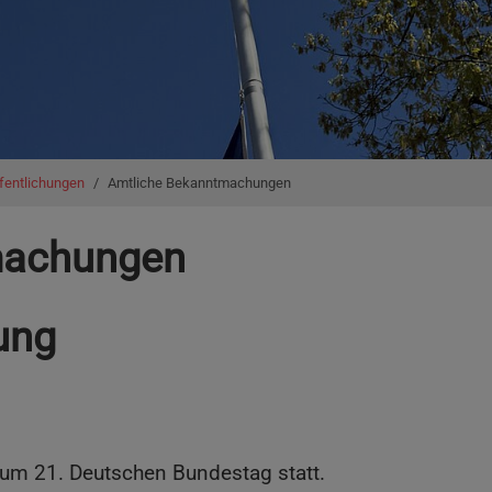
fentlichungen
Amtliche Bekanntmachungen
machungen
ung
zum 21. Deutschen Bundestag statt.