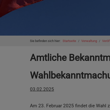
You are here:
Sie befinden sich hier:
Startseite
Verwaltung
Veröf
Amtliche Bekannt
Wahlbekanntmach
03.02.2025
Am 23. Februar 2025 findet die Wahl 