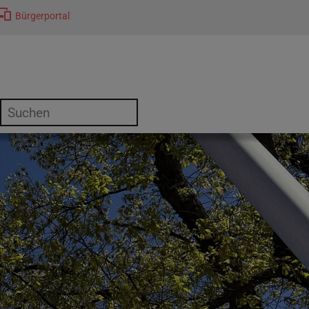
Bürgerportal
or "Kultur"