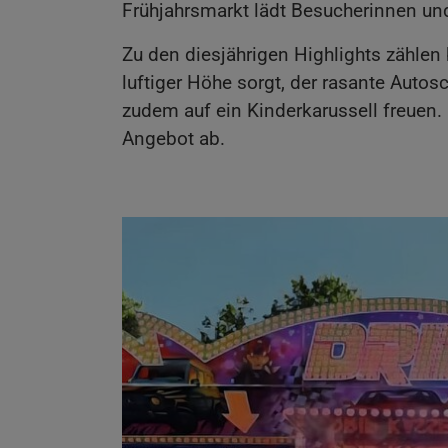
Frühjahrsmarkt lädt Besucherinnen und
Zu den diesjährigen Highlights zählen b
luftiger Höhe sorgt, der rasante Autos
zudem auf ein Kinderkarussell freuen
Angebot ab.
Show larger version