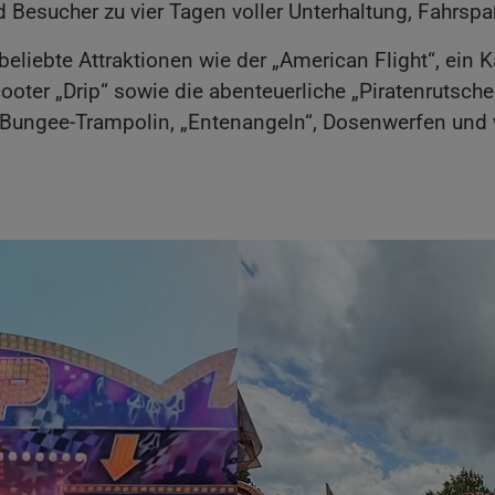
 Besucher zu vier Tagen voller Unterhaltung, Fahrspa
eliebte Attraktionen wie der „American Flight“, ein Ka
cooter „Drip“ sowie die abenteuerliche „Piratenrutsche
. Bungee-Trampolin, „Entenangeln“, Dosenwerfen und 
Show larger version