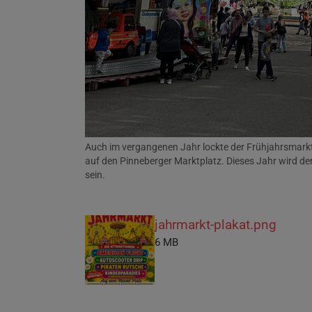
Auch im vergangenen Jahr lockte der Frühjahrsmark
auf den Pinneberger Marktplatz. Dieses Jahr wird de
sein.
jahrmarkt-plakat.png
6 MB