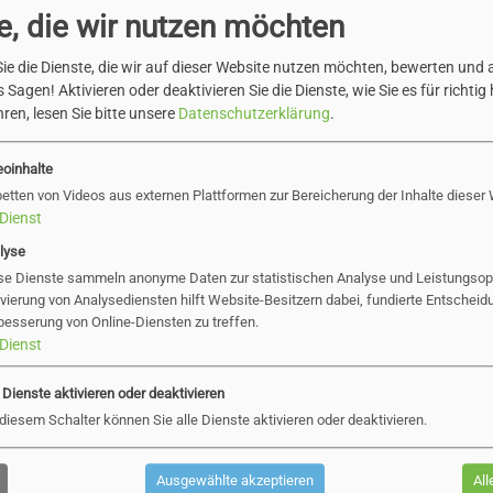
e, die wir nutzen möchten
ie die Dienste, die wir auf dieser Website nutzen möchten, bewerten und
 Sagen! Aktivieren oder deaktivieren Sie die Dienste, wie Sie es für richtig 
ren, lesen Sie bitte unsere
Datenschutzerklärung
.
eoinhalte
betten von Videos aus externen Plattformen zur Bereicherung der Inhalte dieser
Dienst
lyse
se Dienste sammeln anonyme Daten zur statistischen Analyse und Leistungsopt
ivierung von Analysediensten hilft Website-Besitzern dabei, fundierte Entscheid
besserung von Online-Diensten zu treffen.
Dienst
e Dienste aktivieren oder deaktivieren
 diesem Schalter können Sie alle Dienste aktivieren oder deaktivieren.
Ausgewählte akzeptieren
All