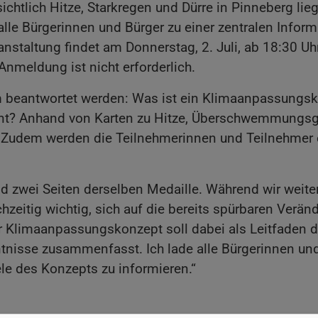
sichtlich Hitze, Starkregen und Dürre in Pinneberg li
 alle Bürgerinnen und Bürger zu einer zentralen Infor
staltung findet am Donnerstag, 2. Juli, ab 18:30 Uhr
Anmeldung ist nicht erforderlich.
 beantwortet werden: Was ist ein Klimaanpassungsk
ant? Anhand von Karten zu Hitze, Überschwemmungsge
 Zudem werden die Teilnehmerinnen und Teilnehmer e
 zwei Seiten derselben Medaille. Während wir weite
hzeitig wichtig, sich auf die bereits spürbaren Verän
 Klimaanpassungskonzept soll dabei als Leitfaden 
nisse zusammenfasst. Ich lade alle Bürgerinnen und B
le des Konzepts zu informieren.“