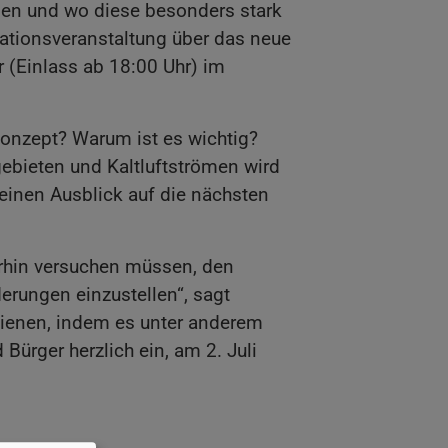
egen und wo diese besonders stark
mationsveranstaltung über das neue
 (Einlass ab 18:00 Uhr) im
onzept? Warum ist es wichtig?
bieten und Kaltluftströmen wird
inen Ausblick auf die nächsten
rhin versuchen müssen, den
derungen einzustellen“, sagt
dienen, indem es unter anderem
ürger herzlich ein, am 2. Juli