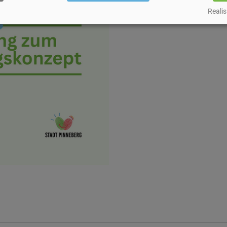
Realis