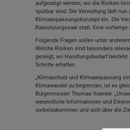
aufgezeigt werden, wo die Risiken hin
spürbar sind. Die Verwaltung lädt nun
Klimaanpassungskonzept ein. Die Veran
Ratssitzungssaal statt. Eine vorherige 
Folgende Fragen sollen unter anderem
Welche Risiken sind besonders relev
gezeigt, wo Handlungsbedarf besteht.
Schritte erhalten.
„Klimaschutz und Klimaanpassung sind
Klimawandel zu begrenzen, ist es gleic
Bürgermeister Thomas Voerste. „Unser
wesentliche Informationen und Erkennt
vorbeizukommen und sich über die Zie