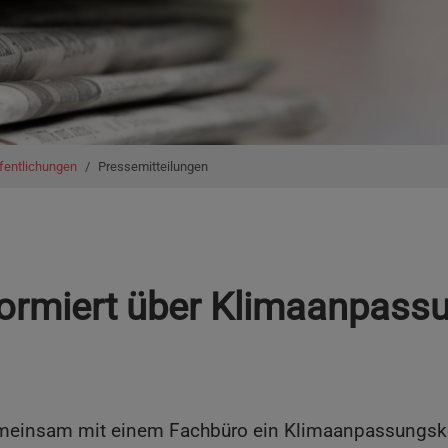
fentlichungen
Pressemitteilungen
formiert über Klimaanpas
 gemeinsam mit einem Fachbüro ein Klimaanpassungsk