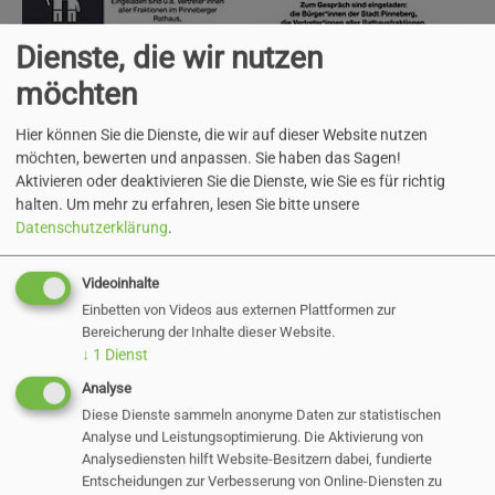
Dienste, die wir nutzen
möchten
Show larger version
Show larger version
Hier können Sie die Dienste, die wir auf dieser Website nutzen
möchten, bewerten und anpassen. Sie haben das Sagen!
Aktivieren oder deaktivieren Sie die Dienste, wie Sie es für richtig
halten.
Um mehr zu erfahren, lesen Sie bitte unsere
Datenschutzerklärung
.
Videoinhalte
Einbetten von Videos aus externen Plattformen zur
Bereicherung der Inhalte dieser Website.
↓
1
Dienst
Analyse
Diese Dienste sammeln anonyme Daten zur statistischen
Show larger version
Show larger version
Analyse und Leistungsoptimierung. Die Aktivierung von
Analysediensten hilft Website-Besitzern dabei, fundierte
Entscheidungen zur Verbesserung von Online-Diensten zu