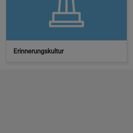
Erinnerungskultur
Copyright
2026 - Stadt Pinneberg
Impressum
Datenschutzerklärung
Erklärung zur