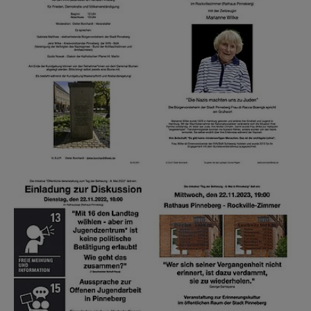
Show larger version
Show larger version