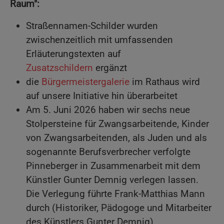
Raum":
Straßennamen-Schilder wurden
zwischenzeitlich mit umfassenden
Erläuterungstexten auf
Zusatzschildern
ergänzt
die
Bürgermeistergalerie
im Rathaus wird
auf unsere Initiative hin überarbeitet
Am 5. Juni 2026 haben wir sechs neue
Stolpersteine für Zwangsarbeitende, Kinder
von Zwangsarbeitenden, als Juden und als
sogenannte Berufsverbrecher verfolgte
Pinneberger in Zusammenarbeit mit dem
Künstler Gunter Demnig verlegen lassen.
Die Verlegung führte Frank-Matthias Mann
durch (Historiker, Pädogoge und Mitarbeiter
des Künstlers Gunter Demnig).