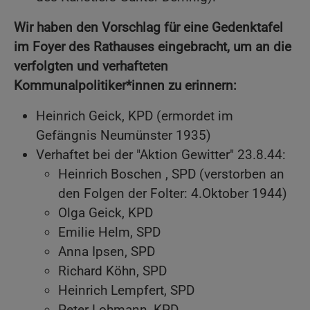
Wir haben den Vorschlag für eine Gedenktafel
im Foyer des Rathauses eingebracht, um an die
verfolgten und verhafteten
Kommunalpolitiker*innen zu erinnern:
Heinrich Geick, KPD (ermordet im
Gefängnis Neumünster 1935)
Verhaftet bei der "Aktion Gewitter" 23.8.44:
Heinrich Boschen , SPD (verstorben an
den Folgen der Folter: 4.Oktober 1944)
Olga Geick, KPD
Emilie Helm, SPD
Anna Ipsen, SPD
Richard Köhn, SPD
Heinrich Lempfert, SPD
Peter Lohmann, KPD