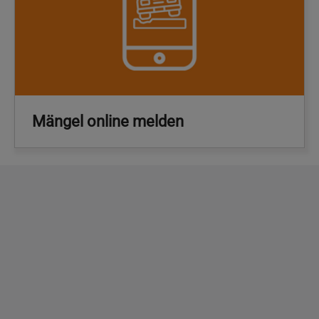
Mängel online melden
Copyright
2026 - Stadt Pinneberg
Impressum
Datenschutzerklärung
Erklärung zur