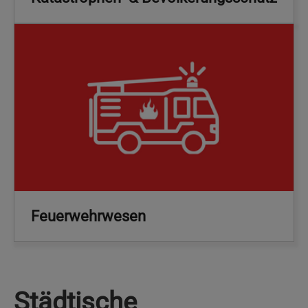
Feuerwehrwesen
Städtische