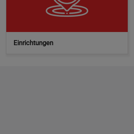
Einrichtungen
Copyright
2026 - Stadt Pinneberg
Impressum
Datenschutzerklärung
Erklärung zur
Barrierefreiheit
Sitemap
Mängel melden