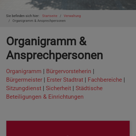
You are here:
Sie befinden sich hier:
Startseite
Verwaltung
Organigramm & Ansprechpersonen
Organigramm &
Ansprechpersonen
Organigramm
|
Bürgervorsteherin
|
Bürgermeister
|
Erster Stadtrat
|
Fachbereiche
|
Sitzungdienst
|
Sicherheit
|
Städtische
Beteiligungen & Einrichtungen