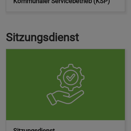
Kommunaler Servicebetrieb (KSP)
Sitzungsdienst
Sitzungsdienst