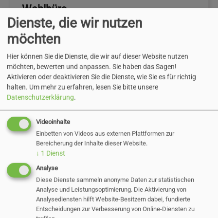
Wahlbüro
Dienste, die wir nutzen
möchten
Hier können Sie die Dienste, die wir auf dieser Website nutzen
möchten, bewerten und anpassen. Sie haben das Sagen!
Aktivieren oder deaktivieren Sie die Dienste, wie Sie es für richtig
halten.
Um mehr zu erfahren, lesen Sie bitte unsere
Datenschutzerklärung
.
Videoinhalte
Einbetten von Videos aus externen Plattformen zur
Bereicherung der Inhalte dieser Website.
↓
1
Dienst
Justiziariat
Analyse
Diese Dienste sammeln anonyme Daten zur statistischen
Analyse und Leistungsoptimierung. Die Aktivierung von
Analysediensten hilft Website-Besitzern dabei, fundierte
Entscheidungen zur Verbesserung von Online-Diensten zu