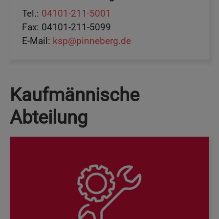
Tel.:
04101-211-5001
Fax: 04101-211-5099
E-Mail:
ksp@pinneberg.de
Kaufmännische
Abteilung