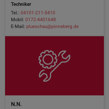
Techniker
Tel.:
04101-211-5410
Mobil:
0172-4401648
E-Mail:
plueschau@pinneberg.de
N.N.