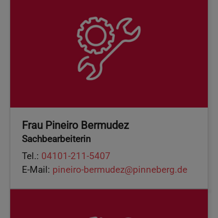
Frau Pineiro Bermudez
Sachbearbeiterin
Tel.:
04101-211-5407
E-Mail:
pineiro-bermudez@pinneberg.de