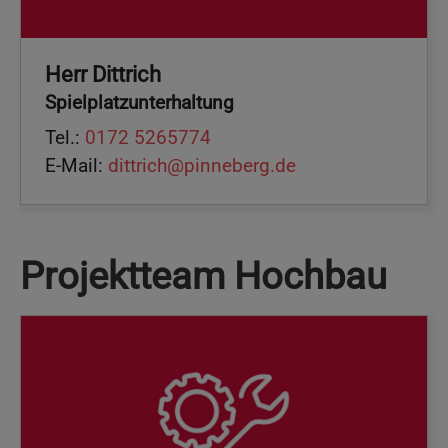
Herr Dittrich
Spielplatzunterhaltung
Tel.:
0172 5265774
E-Mail:
dittrich@pinneberg.de
Projektteam Hochbau