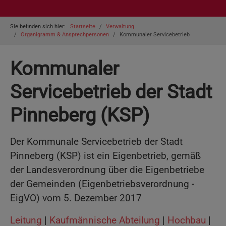
You are here:
Sie befinden sich hier:
Startseite
Verwaltung
Organigramm & Ansprechpersonen
Kommunaler Servicebetrieb
Kommunaler
Servicebetrieb der Stadt
Pinneberg (KSP)
Der Kommunale Servicebetrieb der Stadt
Pinneberg (KSP) ist ein Eigenbetrieb, gemäß
der Landesverordnung über die Eigenbetriebe
der Gemeinden (Eigenbetriebsverordnung -
EigVO) vom 5. Dezember 2017
Leitung
|
Kaufmännische Abteilung
|
Hochbau
|