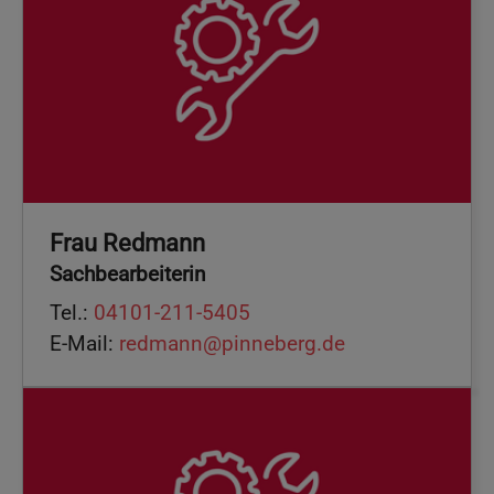
Frau Redmann
Sachbearbeiterin
Tel.:
04101-211-5405
E-Mail:
redmann@pinneberg.de