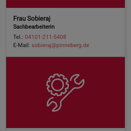
Frau Sobieraj
Sachbearbeiterin
Tel.:
04101-211-5408
E-Mail:
sobieraj@pinneberg.de