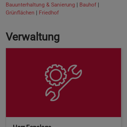
Bauunterhaltung & Sanierung
|
Bauhof
|
Grünflächen
|
Friedhof
Verwaltung