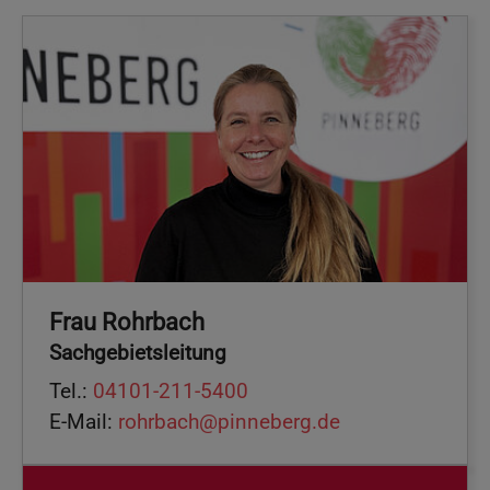
Frau Rohrbach
Sachgebietsleitung
Tel.:
04101-211-5400
E-Mail:
rohrbach@pinneberg.de