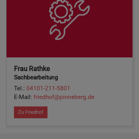
Frau Rathke
Sachbearbeitung
Tel.:
04101-211-5801
E-Mail:
friedhof@pinneberg.de
Zu Friedhof