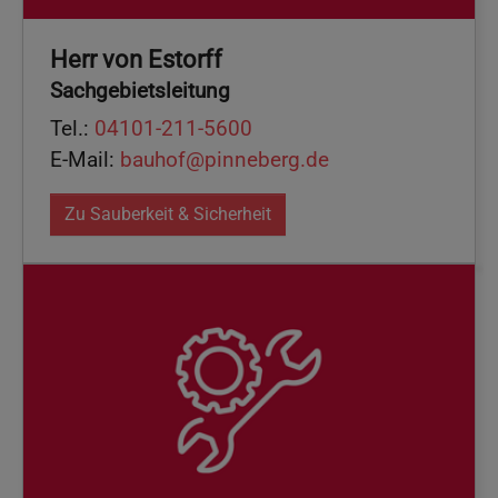
Herr von Estorff
Sachgebietsleitung
Tel.:
04101-211-5600
E-Mail:
bauhof@pinneberg.de
Zu Sauberkeit & Sicherheit