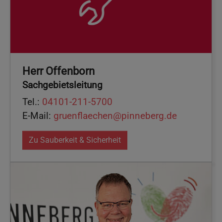
Herr Offenborn
Sachgebietsleitung
Tel.:
04101-211-5700
E-Mail:
gruenflaechen@pinneberg.de
Zu Sauberkeit & Sicherheit