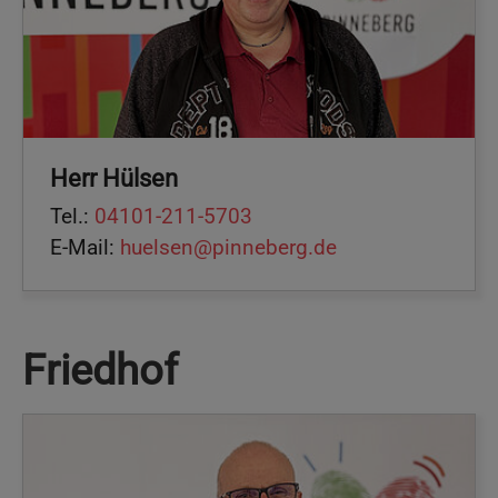
Herr Hülsen
Tel.:
04101-211-5703
E-Mail:
huelsen@pinneberg.de
Friedhof