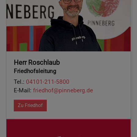
Herr Roschlaub
Friedhofsleitung
Tel.:
04101-211-5800
E-Mail:
friedhof@pinneberg.de
Zu Friedhof