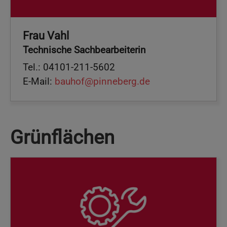
Frau Vahl
Technische Sachbearbeiterin
Tel.: 04101-211-5602
E-Mail:
bauhof@pinneberg.de
Grünflächen