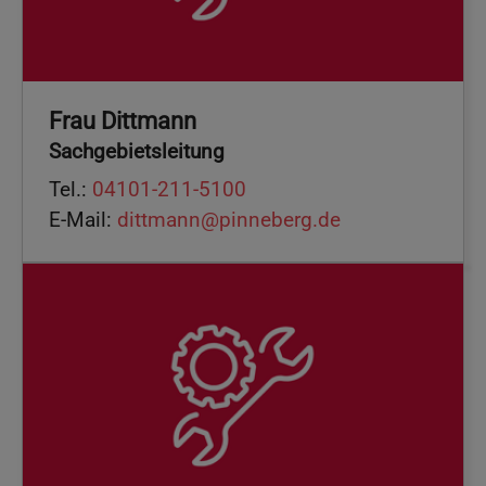
Frau Dittmann
Sachgebietsleitung
Tel.:
04101-211-5100
E-Mail:
dittmann@pinneberg.de