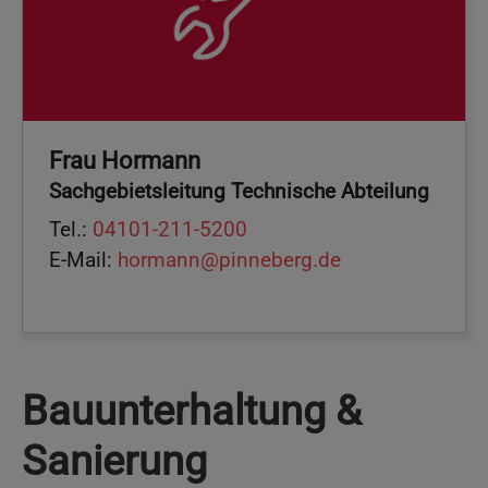
Frau Hormann
Sachgebietsleitung Technische Abteilung
Tel.:
04101-211-5200
E-Mail:
hormann@pinneberg.de
Bauunterhaltung &
Sanierung