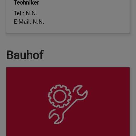
Techniker
Tel.: N.N.
E-Mail: N.N.
Bauhof