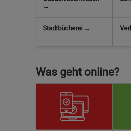
→
Stadtbücherei →
Ver
Was geht online?