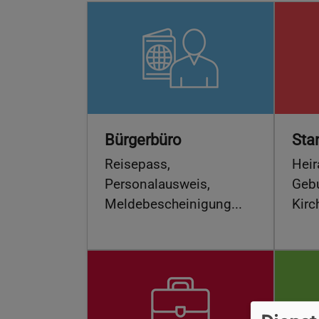
Bürgerbüro
Sta
Reisepass,
Heir
Personalausweis,
Gebu
Meldebescheinigung...
Kirc