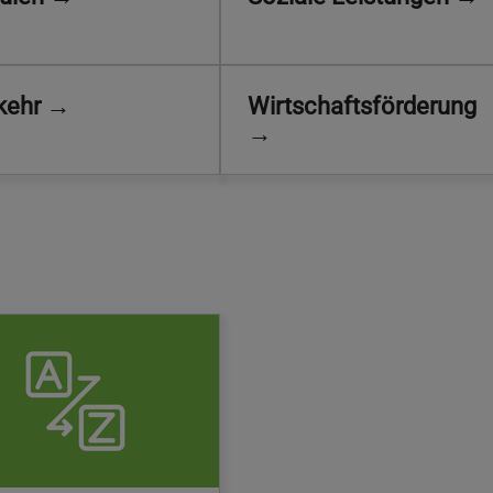
kehr →
Wirtschaftsförderung
→