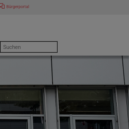
Bürgerportal
or "Kultur"