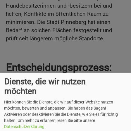
Hundebesitzerinnen und -besitzern bei und
helfen, Konflikte im öffentlichen Raum zu
minimieren. Die Stadt Pinneberg hat einen
Bedarf an solchen Flächen festgestellt und
prüft seit längerem mögliche Standorte.
Entscheidungsprozess:
Dienste, die wir nutzen
Im März 2025 hat der Umweltausschuss
möchten
einstimmig beschlossen, die Fläche
Rosenfeld Süd
für die Einrichtung einer
Hier können Sie die Dienste, die wir auf dieser Website nutzen
Hundeauslaufwiese zu empfehlen
möchten, bewerten und anpassen. Sie haben das Sagen!
Diese Entscheidung basiert auf einer
Aktivieren oder deaktivieren Sie die Dienste, wie Sie es für richtig
halten.
Um mehr zu erfahren, lesen Sie bitte unsere
sorgfältigen Prüfung verschiedener Kriterien
Datenschutzerklärung
.