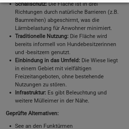
Schallschutz:
Die Fläche ist in drei
Richtungen durch natürliche Barrieren (z.B.
Baumreihen) abgeschirmt, was die
Lärmbelastung für Anwohner minimiert.
Traditionelle Nutzung:
Die Fläche wird
bereits informell von Hundebesitzerinnen
und -besitzern genutzt.
Einbindung in das Umfeld:
Die Wiese liegt
in einem Gebiet mit vielfältigen
Freizeitangeboten, ohne bestehende
Nutzungen zu stören.
Infrastruktur:
Es gibt Beleuchtung und
weitere Mülleimer in der Nähe.
Geprüfte Alternativen:
See an den Funktürmen