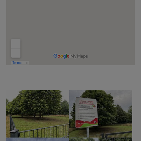
Show larger version
Show larger version