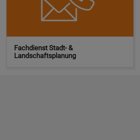
Fachdienst Stadt- &
Landschaftsplanung
Copyright
2026 - Stadt Pinneberg
Impressum
Datenschutzerklärung
Erklärung zur