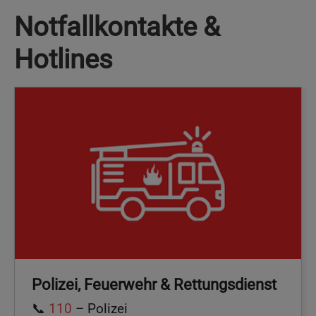
Notfallkontakte &
Hotlines
Polizei, Feuerwehr & Rettungsdienst
📞
110
– Polizei