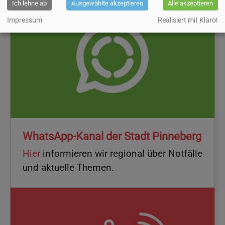
Ich lehne ab
Ausgewählte akzeptieren
Alle akzeptieren
Impressum
Realisiert mit Klaro!
WhatsApp-Kanal der Stadt Pinneberg
Hier
informieren wir regional über Notfälle
und aktuelle Themen.