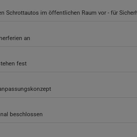
 Schrottautos im öffentlichen Raum vor - für Sicher
erferien an
stehen fest
maanpassungskonzept
inal beschlossen