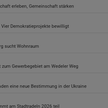
haft erleben, Gemeinschaft stärken
Vier Demokratieprojekte bewilligt
erg sucht Wohnraum
hrt zum Gewerbegebiet am Wedeler Weg
nden eine neue Bestimmung in der Ukraine
immt am Stadtradeln 2026 teil