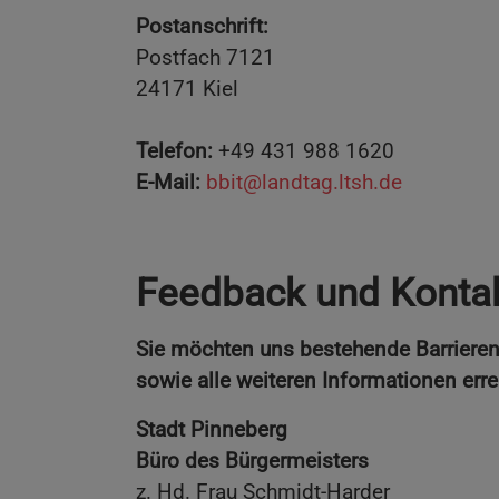
Postanschrift:
Postfach 7121
24171 Kiel
Telefon:
+49 431 988 1620
E-Mail:
bbit@landtag.ltsh.de
Feedback und Konta
Sie möchten uns bestehende Barrieren 
sowie alle weiteren Informationen erre
Stadt Pinneberg
Büro des Bürgermeisters
z. Hd. Frau Schmidt-Harder