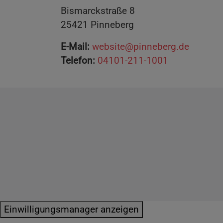
Bismarckstraße 8
25421 Pinneberg
E-Mail:
website@pinneberg.de
Telefon:
04101-211-1001
Impressum
Datenschutzerklärung
E
Einwilligungsmanager anzeigen