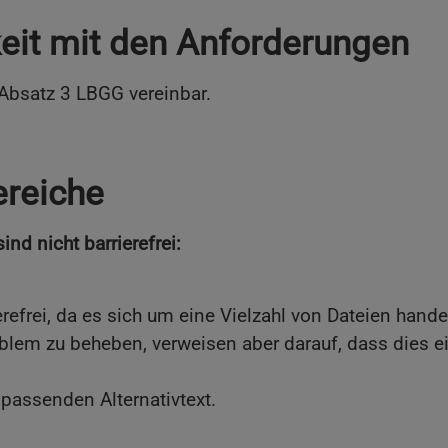
keit mit den Anforderungen
 Absatz 3 LBGG vereinbar.
ereiche
nd nicht barrierefrei:
erefrei, da es sich um eine Vielzahl von Dateien hand
lem zu beheben, verweisen aber darauf, dass dies e
 passenden Alternativtext.