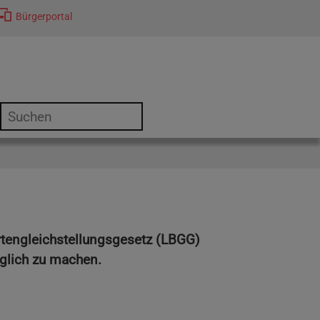
Bürgerportal
or "Kultur"
rtengleichstellungsgesetz (LBGG)
nglich zu machen.