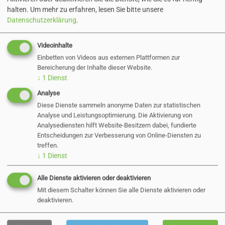
Das sind wir
halten.
Um mehr zu erfahren, lesen Sie bitte unsere
Datenschutzerklärung
.
Videoinhalte
Einbetten von Videos aus externen Plattformen zur
Bereicherung der Inhalte dieser Website.
↓
1
Dienst
Analyse
Diese Dienste sammeln anonyme Daten zur statistischen
Analyse und Leistungsoptimierung. Die Aktivierung von
Analysediensten hilft Website-Besitzern dabei, fundierte
Entscheidungen zur Verbesserung von Online-Diensten zu
treffen.
↓
1
Dienst
Ausbildung, Studium & mehr...
Alle Dienste aktivieren oder deaktivieren
Mit diesem Schalter können Sie alle Dienste aktivieren oder
deaktivieren.