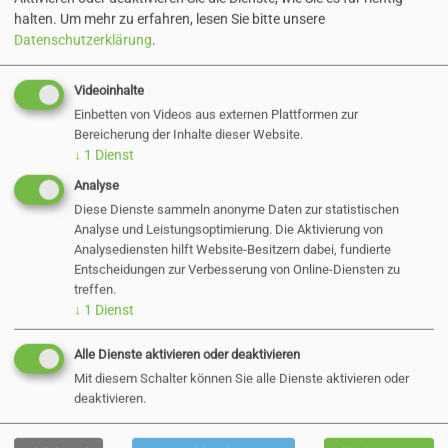
Das sind wir
halten.
Um mehr zu erfahren, lesen Sie bitte unsere
Datenschutzerklärung
.
Videoinhalte
Einbetten von Videos aus externen Plattformen zur
Bereicherung der Inhalte dieser Website.
↓
1
Dienst
Analyse
Diese Dienste sammeln anonyme Daten zur statistischen
Analyse und Leistungsoptimierung. Die Aktivierung von
Analysediensten hilft Website-Besitzern dabei, fundierte
Entscheidungen zur Verbesserung von Online-Diensten zu
treffen.
↓
1
Dienst
Ausbildung, Studium & mehr...
Alle Dienste aktivieren oder deaktivieren
Mit diesem Schalter können Sie alle Dienste aktivieren oder
deaktivieren.