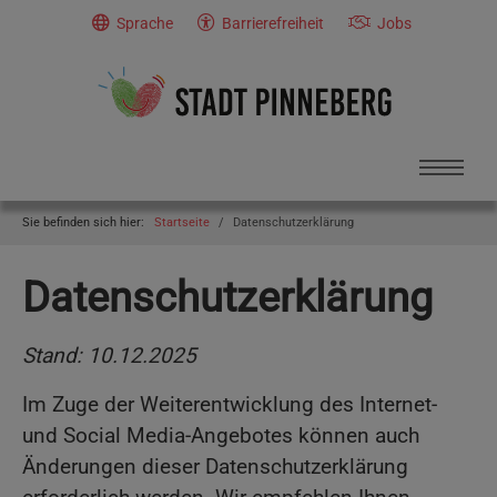
Skip to main navigation
Skip to main content
Skip to page footer
Sprache
Barrierefreiheit
Jobs
You are here:
Sie befinden sich hier:
Startseite
Datenschutzerklärung
Datenschutzerklärung
Stand: 10.12.2025
Im Zuge der Weiterentwicklung des Internet-
und Social Media-Angebotes können auch
Änderungen dieser Datenschutzerklärung