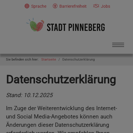
Skip to main navigation
Skip to main content
Skip to page footer
Sprache
Barrierefreiheit
Jobs
You are here:
Sie befinden sich hier:
Startseite
Datenschutzerklärung
Datenschutzerklärung
Stand: 10.12.2025
Im Zuge der Weiterentwicklung des Internet-
und Social Media-Angebotes können auch
Änderungen dieser Datenschutzerklärung