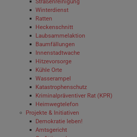
Straßenreinigung
Winterdienst
Ratten
Heckenschnitt
Laubsammelaktion
Baumfällungen
Innenstadtwache
Hitzevorsorge
Kühle Orte
Wasserampel
Katastrophenschutz
Kriminalpräventiver Rat (KPR)
Heimwegtelefon
Projekte & Initiativen
Demokratie leben!
Amtsgericht