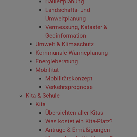
Bauleitplanung
Landschafts- und
Umweltplanung
Vermessung, Kataster &
Geoinformation
Um­welt & Kli­ma­schutz
Kommunale Wärmeplanung
Energieberatung
Mobilität
Mobilitätskonzept
Verkehrsprognose
Kita & Schule
Kita
Übersichten aller Kitas
Was kostet ein Kita-Platz?
Anträge & Ermäßigungen