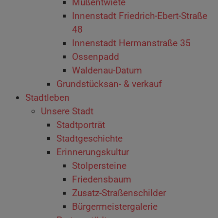
Müßentwiete
Innenstadt Friedrich-Ebert-Straße
48
Innenstadt Hermanstraße 35
Ossenpadd
Waldenau-Datum
Grundstücksan- & verkauf
Stadtleben
Unsere Stadt
Stadtporträt
Stadtgeschichte
Erinnerungskultur
Stolpersteine
Friedensbaum
Zusatz-Straßenschilder
Bürgermeistergalerie