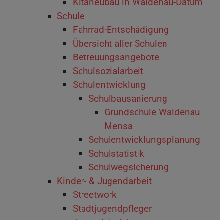
Kitaneubau in Waldenau-Datum
Schule
Fahrrad-Entschädigung
Übersicht aller Schulen
Betreuungsangebote
Schulsozialarbeit
Schulentwicklung
Schulbausanierung
Grundschule Waldenau
Mensa
Schulentwicklungsplanung
Schulstatistik
Schulwegsicherung
Kinder- & Jugendarbeit
Streetwork
Stadtjugendpfleger