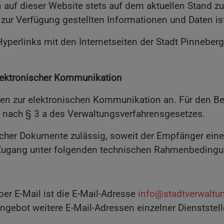
 auf dieser Website stets auf dem aktuellen Stand zu 
er zur Verfügung gestellten Informationen und Daten i
yperlinks mit den Internetseiten der Stadt Pinneberg 
lektronischer Kommunikation
ten zur elektronischen Kommunikation an. Für den Ber
 nach § 3 a des Verwaltungsverfahrensgesetzes.
scher Dokumente zulässig, soweit der Empfänger eine
Zugang unter folgenden technischen Rahmenbedingu
er E-Mail ist die E-Mail-Adresse
info@stadtverwaltu
angebot weitere E-Mail-Adressen einzelner Dienststel