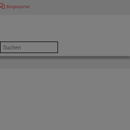
Bürgerportal
or "Kultur"