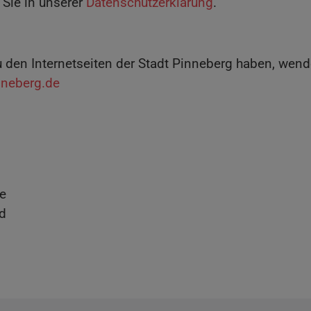
 Sie in unserer
Datenschutzerklärung
.
 den Internetseiten der Stadt Pinneberg haben, wende
neberg.de
ee
ld