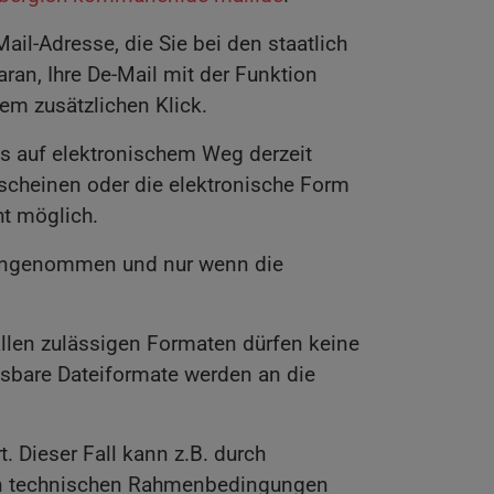
il-Adresse, die Sie bei den staatlich
ran, Ihre De-Mail mit der Funktion
em zusätzlichen Klick.
dies auf elektronischem Weg derzeit
 erscheinen oder die elektronische Form
ht möglich.
gengenommen und nur wenn die
allen zulässigen Formaten dürfen keine
sbare Dateiformate werden an die
. Dieser Fall kann z.B. durch
en technischen Rahmenbedingungen