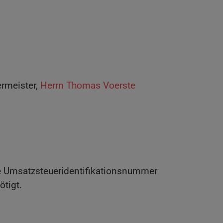
ermeister,
Herrn Thomas Voerste
ie Umsatzsteueridentifikationsnummer
tigt.