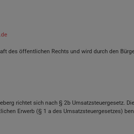
.de
haft des öffentlichen Rechts und wird durch den Bürg
eberg richtet sich nach § 2b Umsatzsteuergesetz. D
lichen Erwerb (§ 1 a des Umsatzsteuergesetzes) benö