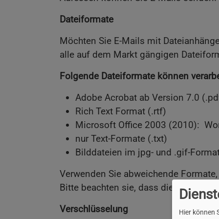
Dateiformate
Möchten Sie E-Mails mit Dateianhängen
alle auf dem Markt gängigen Dateifo
Folgende Dateiformate können verarbe
Adobe Acrobat ab Version 7.0 (.pd
Rich Text Format (.rtf)
Microsoft Office 2003 (2010): Word 
nur Text-Formate (.txt)
Bilddateien im jpg- und .gif-Forma
Verwenden Sie abweichende Formate, s
Bitte beachten sie, dass die Liste rege
Dienst
Verschlüsselung
Hier können S