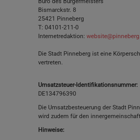
Büro des Bürgermeisters
Bismarckstr. 8
25421 Pinneberg
T: 04101-211-0
Internetredaktion:
website@pinneberg
Die Stadt Pinneberg ist eine Körpersc
vertreten.
Umsatzsteuer-Identifikationsnummer:
DE134796390
Die Umsatzbesteuerung der Stadt Pinn
wird zudem für den innergemeinschaft
Hinweise: