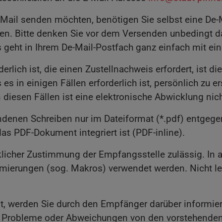
Mail senden möchten, benötigen Sie selbst eine De-Ma
en. Bitte denken Sie vor dem Versenden unbedingt da
s geht in Ihrem De-Mail-Postfach ganz einfach mit ein
erlich ist, die einen Zustellnachweis erfordert, ist 
 es in einigen Fällen erforderlich ist, persönlich zu
 diesen Fällen ist eine elektronische Abwicklung nic
denen Schreiben nur im Dateiformat (*.pdf) entge
 das PDF-Dokument integriert ist (PDF-inline).
licher Zustimmung der Empfangsstelle zulässig. In 
mierungen (sog. Makros) verwendet werden. Nicht le
ist, werden Sie durch den Empfänger darüber informiert
he Probleme oder Abweichungen von den vorstehend