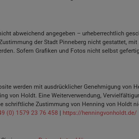
t nicht abweichend angegeben – urheberrechtlich ges
 Zustimmung der Stadt Pinneberg nicht gestattet, mit
rden. Sofern Grafiken und Fotos nicht selbst geferti
site werden mit ausdrücklicher Genehmigung von Hen
ing von Holdt. Eine Weiterverwendung, Vervielfältigu
e schriftliche Zustimmung von Henning von Holdt nic
49 (0) 1579 23 76 458
|
https://henningvonholdt.de/