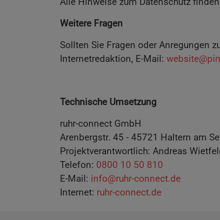
Alle Hinweise zum Datenschutz finden
Weitere Fragen
Sollten Sie Fragen oder Anregungen zu
Internetredaktion, E-Mail:
website@pin
Technische Umsetzung
ruhr-connect GmbH
Arenbergstr. 45 - 45721 Haltern am S
Projektverantwortlich: Andreas Wietfe
Telefon:
0800 10 50 810
E-Mail:
info@ruhr-connect.de
Internet:
ruhr-connect.de