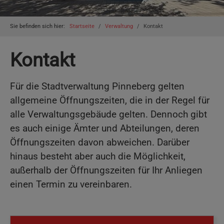
You are here:
Sie befinden sich hier:
Startseite
Verwaltung
Kontakt
Kontakt
Für die Stadtverwaltung Pinneberg gelten
allgemeine Öffnungszeiten, die in der Regel für
alle Verwaltungsgebäude gelten. Dennoch gibt
es auch einige Ämter und Abteilungen, deren
Öffnungszeiten davon abweichen. Darüber
hinaus besteht aber auch die Möglichkeit,
außerhalb der Öffnungszeiten für Ihr Anliegen
einen Termin zu vereinbaren.