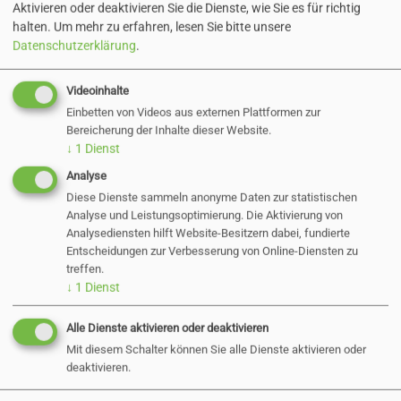
Aktivieren oder deaktivieren Sie die Dienste, wie Sie es für richtig
halten.
Um mehr zu erfahren, lesen Sie bitte unsere
Datenschutzerklärung
.
Videoinhalte
Einbetten von Videos aus externen Plattformen zur
Bereicherung der Inhalte dieser Website.
↓
1
Dienst
Briefkasten
Analyse
Diese Dienste sammeln anonyme Daten zur statistischen
Analyse und Leistungsoptimierung. Die Aktivierung von
Analysediensten hilft Website-Besitzern dabei, fundierte
Entscheidungen zur Verbesserung von Online-Diensten zu
treffen.
↓
1
Dienst
Alle Dienste aktivieren oder deaktivieren
Mit diesem Schalter können Sie alle Dienste aktivieren oder
deaktivieren.