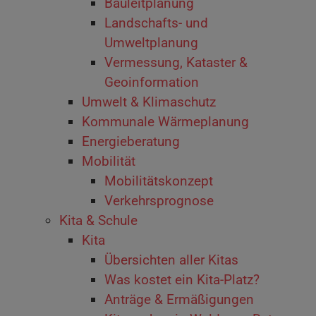
Bauleitplanung
Landschafts- und
Umweltplanung
Vermessung, Kataster &
Geoinformation
Um­welt & Kli­ma­schutz
Kommunale Wärmeplanung
Energieberatung
Mobilität
Mobilitätskonzept
Verkehrsprognose
Kita & Schule
Kita
Übersichten aller Kitas
Was kostet ein Kita-Platz?
Anträge & Ermäßigungen