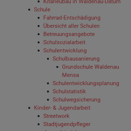
Kitaneubau in Waldenau-Datum
Schule
Fahrrad-Entschädigung
Übersicht aller Schulen
Betreuungsangebote
Schulsozialarbeit
Schulentwicklung
Schulbausanierung
Grundschule Waldenau
Mensa
Schulentwicklungsplanung
Schulstatistik
Schulwegsicherung
Kinder- & Jugendarbeit
Streetwork
Stadtjugendpfleger