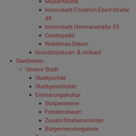
Müßentwiete
Innenstadt Friedrich-Ebert-Straße
48
Innenstadt Hermanstraße 35
Ossenpadd
Waldenau-Datum
Grundstücksan- & verkauf
Stadtleben
Unsere Stadt
Stadtporträt
Stadtgeschichte
Erinnerungskultur
Stolpersteine
Friedensbaum
Zusatz-Straßenschilder
Bürgermeistergalerie