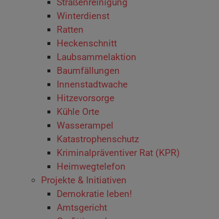
Straßenreinigung
Winterdienst
Ratten
Heckenschnitt
Laubsammelaktion
Baumfällungen
Innenstadtwache
Hitzevorsorge
Kühle Orte
Wasserampel
Katastrophenschutz
Kriminalpräventiver Rat (KPR)
Heimwegtelefon
Projekte & Initiativen
Demokratie leben!
Amtsgericht